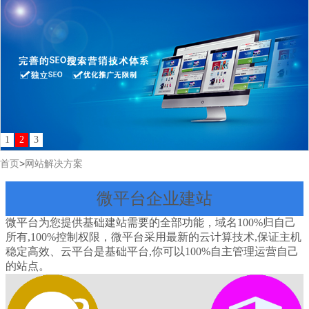
1
2
3
首页
>
网站解决方案
微平台企业建站
微平台为您提供基础建站需要的全部功能，域名100%归自己
所有,100%控制权限，微平台采用最新的云计算技术,保证主机
稳定高效、云平台是基础平台,你可以100%自主管理运营自己
的站点。