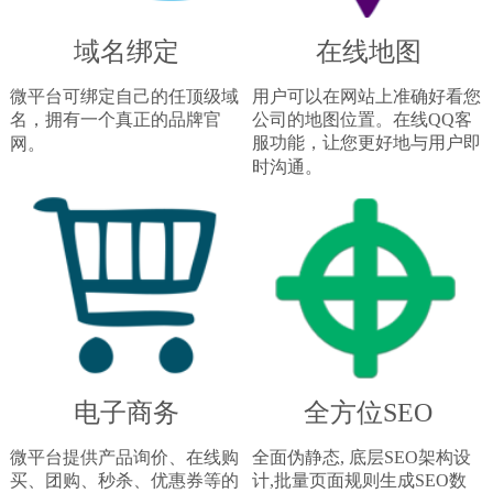
域名绑定
在线地图
微平台可绑定自己的任顶级域
用户可以在网站上准确好看您
名，拥有一个真正的品牌官
公司的地图位置。在线QQ客
服功能，让您更好地与用户即
网。
时沟通。
电子商务
全方位SEO
微平台提供产品询价、在线购
全面伪静态, 底层SEO架构设
买、团购、秒杀、优惠券等的
计,批量页面规则生成SEO数