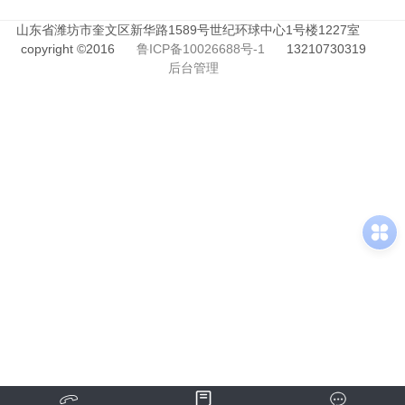
山东省潍坊市奎文区新华路1589号世纪环球中心1号楼1227室
copyright ©2016
鲁ICP备10026688号-1
13210730319
后台管理