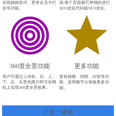
在线购物形式，更有会员卡打
据,每个页面都可单独的进行
折等功能。
SEO优化代码级SEO优化。
360度全景功能
更多功能
用户可通过上传前、后、上、
更有相册、招聘、问答等功
下、左、右景色图片即可在网
能，使用微平台体验更多功
站上实现360度全景效果。
能。
三合一建站