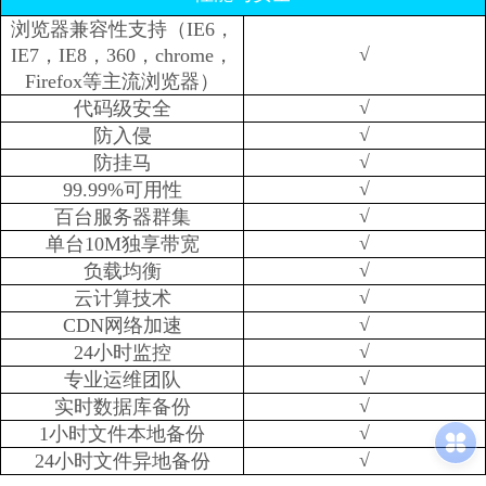
浏览器兼容性支持（IE6，
√
IE7，IE8，360，chrome，
Firefox等主流浏览器）
√
代码级安全
√
防入侵
√
防挂马
√
99.99%可用性
√
百台服务器群集
√
单台10M独享带宽
√
负载均衡
√
云计算技术
√
CDN网络加速
√
24小时监控
√
专业运维团队
√
实时数据库备份
√
1小时文件本地备份
√
24小时文件异地备份