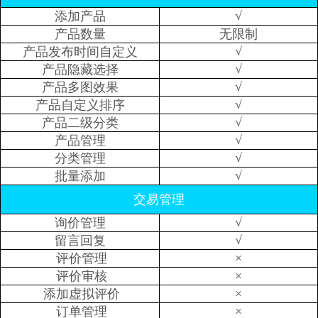
√
添加产品
产品数量
无限制
√
产品发布时间自定义
√
产品隐藏选择
√
产品多图效果
√
产品自定义排序
√
产品二级分类
√
产品管理
√
分类管理
√
批量添加
交易管理
√
询价管理
√
留言回复
×
评价管理
×
评价审核
×
添加虚拟评价
×
订单管理