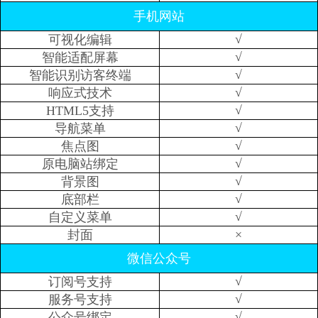
手机网站
√
可视化编辑
√
智能适配屏幕
√
智能识别访客终端
√
响应式技术
√
HTML5支持
√
导航菜单
√
焦点图
√
原电脑站绑定
√
背景图
√
底部栏
√
自定义菜单
×
封面
微信公众号
√
订阅号支持
√
服务号支持
√
公众号绑定