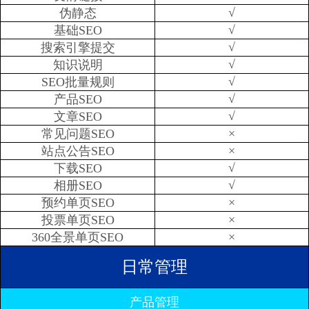
√
伪静态
√
基础SEO
√
搜索引擎提交
√
知识说明
√
SEO批量规则
√
产品SEO
√
文章SEO
×
常见问题SEO
×
站点公告SEO
√
下载SEO
√
相册SEO
×
预约单页SEO
×
投票单页SEO
×
360全景单页SEO
日常管理
产品管理