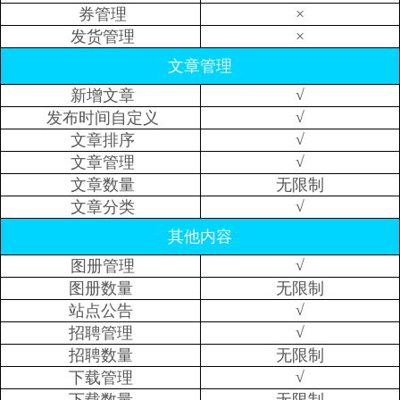
×
券管理
×
发货管理
文章管理
√
新增文章
√
发布时间自定义
√
文章排序
√
文章管理
文章数量
无限制
√
文章分类
其他内容
√
图册管理
图册数量
无限制
√
站点公告
√
招聘管理
招聘数量
无限制
√
下载管理