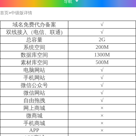
导航
首页
>
中级版详情
√
域名免费代办备案
√
双线接入（电信、联通)
2G
总容量
200M
系统空间
1300M
数据库空间
500M
素材库空间
√
电脑网站
√
手机网站
√
微信公众号
√
微信网站
√
自由拖拽
×
网上商城
×
微商城
×
手机商城
APP
×