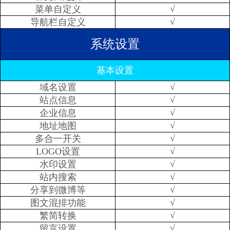
√
菜单自定义
√
导航栏自定义
系统设置
基本设置
√
域名设置
√
站点信息
√
企业信息
√
地址地图
√
多合一开关
√
LOGO设置
√
水印设置
√
站内搜索
√
分享到微博等
√
图文混排功能
√
繁简转换
√
留言设置