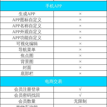
手机APP
×
生成APP
×
APP图标自定义
×
APP名称自定义
×
APP外观自定义
×
APP功能自定义
×
可视化编辑
×
导航菜单
×
焦点图
×
背景图
×
封面
×
底部栏
电商交易
√
会员注册登录
√
会员密码找回
会员数量
无限制