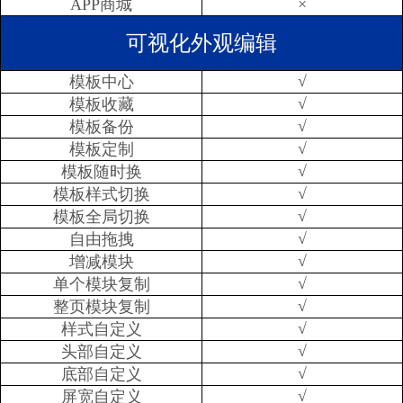
×
APP商城
可视化外观编辑
√
模板中心
√
模板收藏
√
模板备份
√
模板定制
√
模板随时换
√
模板样式切换
√
模板全局切换
√
自由拖拽
√
增减模块
√
单个模块复制
√
整页模块复制
√
样式自定义
√
头部自定义
√
底部自定义
√
屏宽自定义