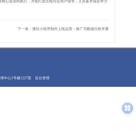
要精心策划和执行，才能打造出既符合用户需求，又具备市场竞争力
下一条：
潍坊小程序制作上线运营：推广与数据分析并重
球中心1号楼1227室
后台管理