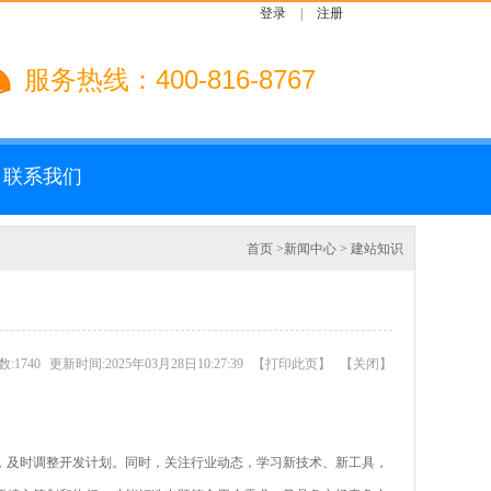
登录
|
注册
服务热线：400-816-8767
联系我们
首页
>
新闻中心
>
建站知识
:1740
更新时间:2025年03月28日10:27:39
【
打印此页
】
【
关闭
】
，及时调整开发计划。同时，关注行业动态，学习新技术、新工具，