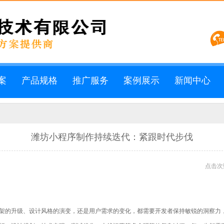
案
产品规格
推广服务
案例展示
新闻中心
潍坊小程序制作持续迭代：紧跟时代步伐
点击次数
架的升级、设计风格的演变，还是用户需求的变化，都需要开发者保持敏锐的洞察力