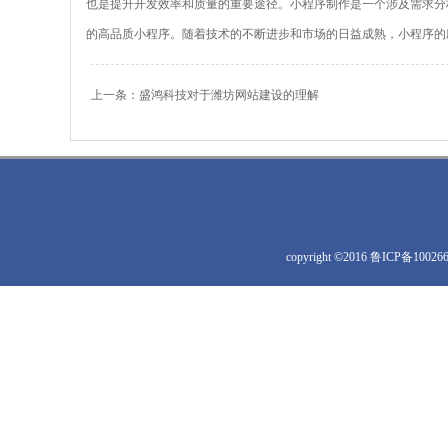
也是提升开发效率和质量的重要途径。小程序制作是一个涉及需求分
的高品质小程序。随着技术的不断进步和市场的日益成熟，小程序的
上一条：
盛鸿科技对于潍坊网站建设的理解
copyright ©2016
鲁ICP备100266