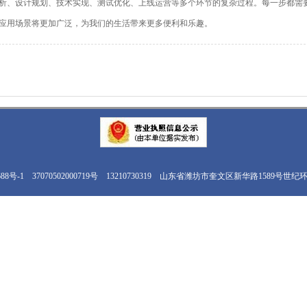
析、设计规划、技术实现、测试优化、上线运营等多个环节的复杂过程。每一步都需
应用场景将更加广泛，为我们的生活带来更多便利和乐趣。
88号-1
37070502000719号
13210730319
山东省潍坊市奎文区新华路1589号世纪环