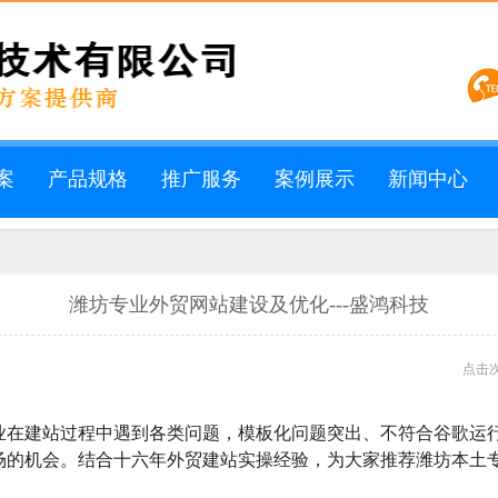
案
产品规格
推广服务
案例展示
新闻中心
潍坊专业外贸网站建设及优化---盛鸿科技
点击次
业在建站过程中遇到各类问题，模板化问题突出、不符合谷歌运
的机会。结合十六年外贸建站实操经验，为大家推荐潍坊本土专