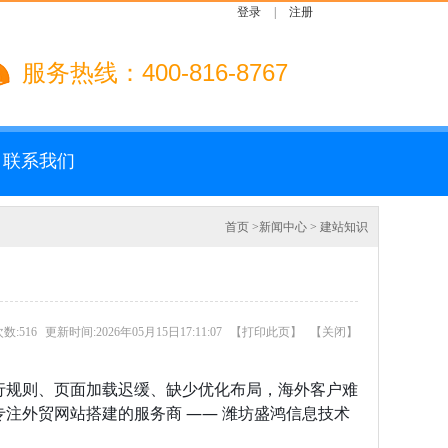
登录
|
注册
服务热线：400-816-8767
联系我们
首页
>
新闻中心
>
建站知识
数:516
更新时间:2026年05月15日17:11:07
【
打印此页
】
【
关闭
】
行规则、页面加载迟缓、缺少优化布局，海外客户难
注外贸网站搭建的服务商 —— 潍坊盛鸿信息技术