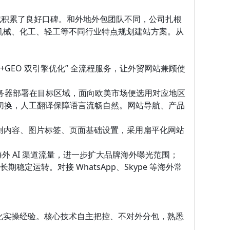
领域积累了良好口碑。和外地外包团队不同，公司扎根
机械、化工、轻工等不同行业特点规划建站方案。从
GEO 双引擎优化” 全流程服务，让外贸网站兼顾使
服务器部署在目标区域，面向欧美市场便选用对应地区
言切换，人工翻译保障语言流畅自然。网站导航、产品
原创内容、图片标签、页面基础设置，采用扁平化网站
海外 AI 渠道流量，进一步扩大品牌海外曝光范围；
运转。对接 WhatsApp、Skype 等海外常
化实操经验。核心技术自主把控、不对外分包，熟悉